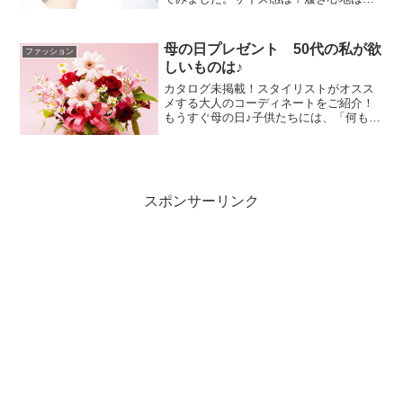
のレビューです。いただいたカラーはブ
ロンズなので、白パンにぴったりでした
＾＾
母の日プレゼント 50代の私が欲
ファッション
しいものは♪
カタログ未掲載！スタイリストがオスス
メする大人のコーディネートをご紹介！
もうすぐ母の日♪子供たちには、「何もい
らないからね」と言っているのですがで
もね～子供たちからのプレゼントって実
はとっても嬉しいのが親の本心。カーネ
ーション１本でもいいん...
スポンサーリンク