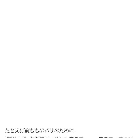
たとえば前もものハリのために、