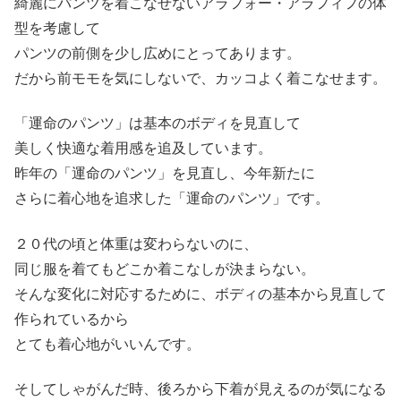
綺麗にパンツを着こなせないアラフォー・アラフィフの体
型を考慮して
パンツの前側を少し広めにとってあります。
だから前モモを気にしないで、カッコよく着こなせます。
「運命のパンツ」は基本のボディを見直して
美しく快適な着用感を追及しています。
昨年の「運命のパンツ」を見直し、今年新たに
さらに着心地を追求した「運命のパンツ」です。
２０代の頃と体重は変わらないのに、
同じ服を着てもどこか着こなしが決まらない。
そんな変化に対応するために、ボディの基本から見直して
作られているから
とても着心地がいいんです。
そしてしゃがんだ時、後ろから下着が見えるのが気になる