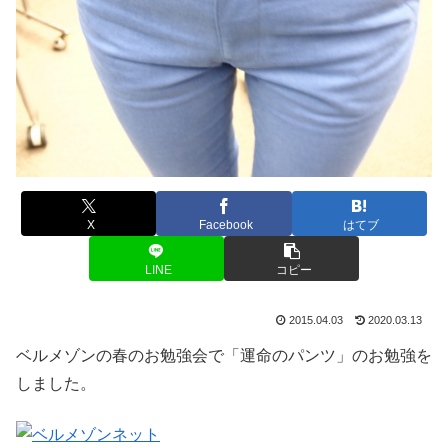
X
Facebook
はてブ
LINE
コピー
2015.04.03
2020.03.13
ベルメゾンの春のお勉強会で「運命のパンツ」のお勉強を
しました。