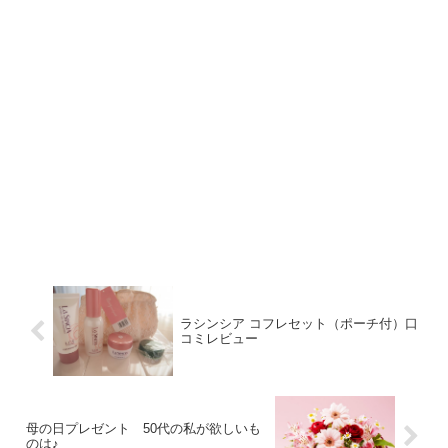
ラシンシア コフレセット（ポーチ付）口
コミレビュー
母の日プレゼント 50代の私が欲しいも
のは♪