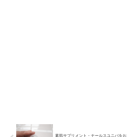
素肌サプリメント・ナールスユニバをお