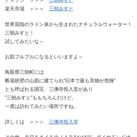
アマゾン ＞＞＞
三朝みすと
楽天市場 ＞＞＞
三朝みすと
世界屈指のラドン泉から生まれたナチュラルウォーター！
三朝みすと！
試してみたいな～
お肌プルプルになるといいますよ～
鳥取県三朝町には
断崖絶壁の山肌に建てられ“日本で最も見物が危険”
とも呼ばれる国宝、三佛寺投入堂があり
”三朝みすと”ももちろんだけど、
一度は訪れてみたい場所ですね。
詳しくは ＞＞＞
三佛寺投入堂