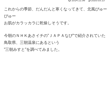
2014.11.06
2020.03.13
これからの季節、だんだんと寒くなってきて、北風ぴゅー
ぴゅー
お肌がカラッカラに乾燥しそうです。
今朝のＮＨＫあさイチの”ＪＡＰＡなび”で紹介されていた
鳥取県、三朝温泉にあるという
”三朝みすと”を調べてみました。