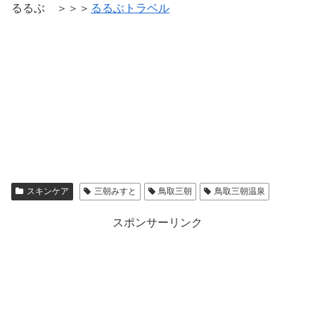
るるぶ ＞＞＞
るるぶトラベル
スキンケア
三朝みすと
鳥取三朝
鳥取三朝温泉
スポンサーリンク