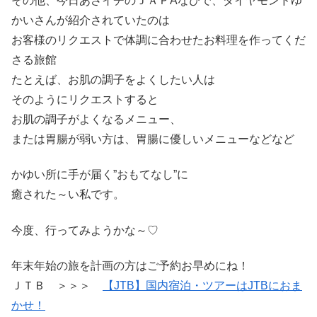
その他、今日あさイチのＪＡＰAなびで、ダイヤモンドゆ
かいさんが紹介されていたのは
お客様のリクエストで体調に合わせたお料理を作ってくだ
さる旅館
たとえば、お肌の調子をよくしたい人は
そのようにリクエストすると
お肌の調子がよくなるメニュー、
または胃腸が弱い方は、胃腸に優しいメニューなどなど
かゆい所に手が届く”おもてなし”に
癒された～い私です。
今度、行ってみようかな～♡
年末年始の旅を計画の方はご予約お早めにね！
ＪＴＢ ＞＞＞
【JTB】国内宿泊・ツアーはJTBにおま
かせ！