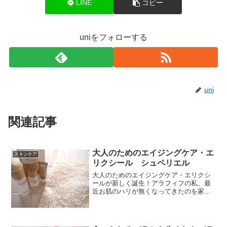
LINE
コピー
uniをフォローする
uni
関連記事
大人のためのエイジングケア・エ
スキンケア
リクシール シュペリエル
大人のためのエイジングケア・エリクシ
ールが新しく誕生！アラフィフの私、最
近お肌のハリが無くなってきたのを家族
に指摘されて、かなり気分がダウンそん
なときに、資生堂さんのエリクシールが
新しくなったと知り早速トライアルを購
入しました。(adsby...