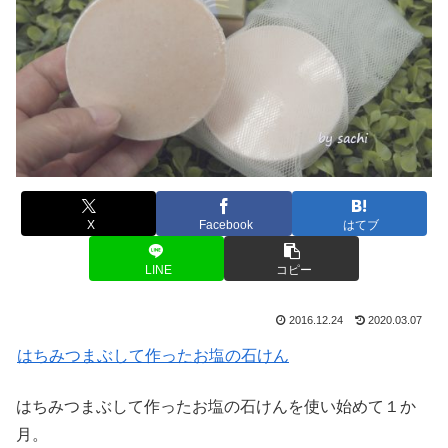
X
Facebook
はてブ
LINE
コピー
2016.12.24
2020.03.07
はちみつまぶして作ったお塩の石けん
はちみつまぶして作ったお塩の石けんを使い始めて１か
月。