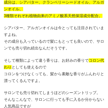
成分は、シアバター、クランベリーシードオイル、アルガ
ンオイル、
3種類それぞれ植物由来のアミノ酸系天然保湿成分配合。
シアバター、アルガンオイルは今とっても注目されていま
すよね。
その成分も入っているので髪にもとっても良いので、サロ
ンでも売り切れ続出なんだそうです。
そして種類によって違う香りは、お好みの香りで
コロン代
わり
としても使えるので
コロンをつけなくっても、髪から素敵な香りがふんわりと
漂ってくるんですよ。
サロンでも売り切れてしまうほどのシーズントリップ。
そんなこんなで、サロンに行っても手に入るか分からない
人気商品ですが