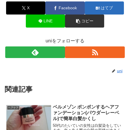
X
Facebook
はてブ
LINE
コピー
uniをフォローする
uni
関連記事
ベルメゾン ポンポンするヘアフ
ヘアケア
ァンデーション(パウダーレーベ
ル)で簡単白髪かくし
50代のたいていの女性は白髪染をしてい