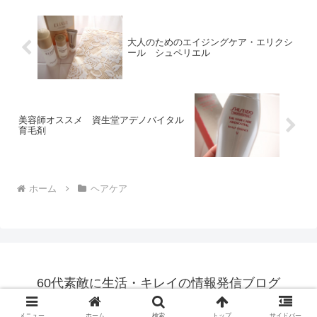
大人のためのエイジングケア・エリクシ
ール シュペリエル
美容師オススメ 資生堂アデノバイタル
育毛剤
ホーム
ヘアケア
60代素敵に生活・キレイの情報発信ブログ
© 2014 60代素敵に生活・キレイの情報発信ブログ.
メニュー
ホーム
検索
トップ
サイドバー