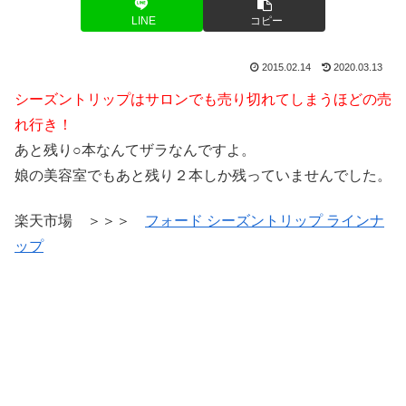
LINE
コピー
2015.02.14
2020.03.13
シーズントリップはサロンでも売り切れてしまうほどの売
れ行き！
あと残り○本なんてザラなんですよ。
娘の美容室でもあと残り２本しか残っていませんでした。
楽天市場 ＞＞＞
フォード シーズントリップ ラインナ
ップ