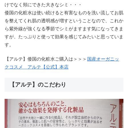
けでなく頬にできた大きなシミ・・・
倭国の化粧水は使い続けると有害なものを洗い流してお肌
を整えてくれ肌の透明感が増すということなので、これか
ら紫外線が強くなる季節でシミがますます気になってきま
すが、たっぷりと使って効果を感じてみたいと思っていま
す。
【アルテ】倭国の化粧水ご購入は＞＞＞
国産オーガニッ
クコスメ アルテ【公式】本店
【アルテ】のこだわり