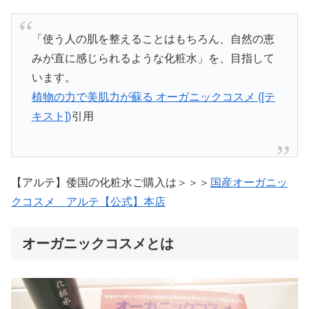
「使う人の肌を整えることはもちろん、自然の恵
みが直に感じられるような化粧水」を、目指して
います。
植物の力で美肌力が蘇る オーガニックコスメ ([テ
キスト])
引用
【アルテ】倭国の化粧水ご購入は＞＞＞
国産オーガニッ
クコスメ アルテ【公式】本店
オーガニックコスメとは