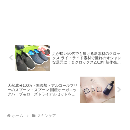
足が痛い50代でも履ける新素材のクロッ
クス ライトライド素材で憧れのオシャレ
な足元に！＆クロックス2018年新作発売
情報
天然成分100%・無添加・アルコールフリ
ーのスプーン・スプーン 国産オーガニッ
クハーブ＆ローズトライアルセットを使
った感想
ホーム
スキンケア