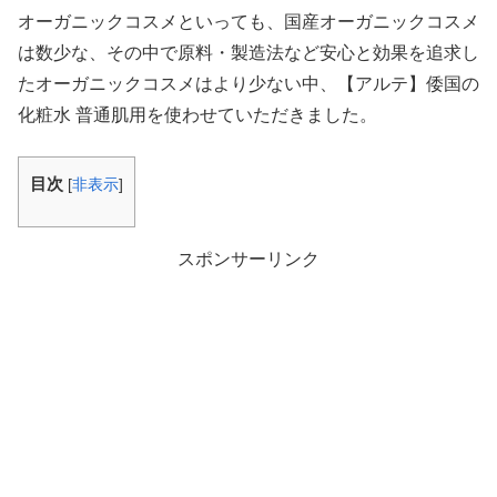
オーガニックコスメといっても、国産オーガニックコスメ
は数少な、その中で原料・製造法など安心と効果を追求し
たオーガニックコスメはより少ない中、【アルテ】倭国の
化粧水 普通肌用を使わせていただきました。
目次
[
非表示
]
スポンサーリンク