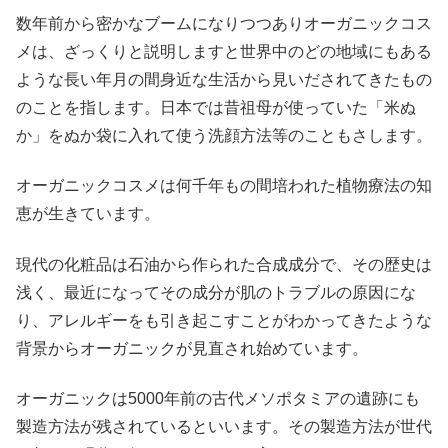
数年前から密かなブームになりつつありオーガニックコス
メは、ざっくりと説明しますと世界中のどの地域にもある
ような長い年月の間身近な生活から見いだされてきたもの
のことを指します。日本では昔祖母が使っていた「米ぬ
か」をぬか袋に入れて使う洗顔方法等のこともさします。
オーガニックコスメは何千年もの間培われた植物療法の知
恵が生きています。
現代の化粧品は石油から作られた合成成分で、その歴史は
浅く、最近になってその成分が肌のトラブルの原因にな
り、アレルギーをも引き起こすことがわかってきたような
背景からオーガニックが見直され始めています。
オーガニックは5000年前の古代メソポタミアの遺跡にも
製造方法が残されているといいます。その製造方法が世代