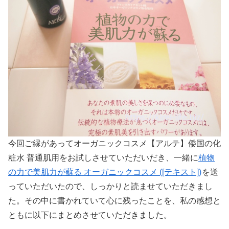
今回ご縁があってオーガニックコスメ【アルテ】倭国の化
粧水 普通肌用をお試しさせていただいだき、一緒に
植物
の力で美肌力が蘇る オーガニックコスメ ([テキスト])
を送
っていただいたので、しっかりと読ませていただきまし
た。その中に書かれていて心に残ったことを、私の感想と
ともに以下にまとめさせていただきました。