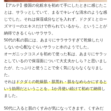
【アルテ】倭国の化粧水を初めて手にしたときに感じたこ
とは、サラッとしていて、まるでキレイな清水のような感
じでした。それは保湿成分などを入れず、ドクダミとロー
ズマリーのエキスだけで作られているから、ということが
納得できるくらいサラサラ。
50代の私の肌には、あまりにサラサラすぎて乾燥したり
しないか心配なぐらいサラッと水のようでした。
オーガニックコスメを初めて使った私は、あまりにサラッ
としているので保湿面について大丈夫かしら？と思いまし
たが、たっぷりと使うことで全く気にならなくなりまし
た。
それは
ドクダミの乾燥肌・肌荒れ・肌をなめらかにすると
いう効用だということを、1か月使い続けて初めて納得
し
ました。
50代に入ると肌のくすみが気になってきます。くすみだ