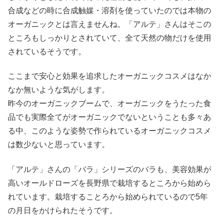
合成などの時に合成触媒・溶剤を使っていたのでは本物の
オーガニックとは言えませんね。「アルテ」さんはそこの
ところもしっかりとされていて、全て天然の物だけを使用
されているそうです。
ここまで安心と効果を追求したオーガニックコスメはなか
なか無いような気がします。
昨今のオーガニックブームで、オーガニックをうたった食
品でも実際全てがオーガニックでないということも多々あ
る中、このような姿勢で作られているオーガニックコスメ
は数少ないと思っています。
「アルテ」さんの「バラ」シリーズのバラも、美容効果が
高いオールドローズを長野県で栽培するところから始めら
れています。栽培することろから始められているので5年
の月日をかけられたそうです。