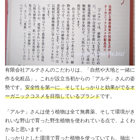
有限会社アルテさんのこだわりは、「自然や大地と一緒に
作る化粧品」。これが設立当初からの「アルテ」さんの姿
勢です。
安全性を第一に、そしてしっかりと効果がでるオ
ーガニックコスメを目指しているブランド
です。
「アルテ」さんは使う植物は全て無農薬、そして環境がき
れいな野山で育った野生植物を使われている点で、よくわ
かると思います。
しっかりとした環境で育った植物を使っていても、抽出・